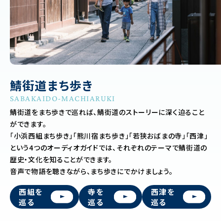
鯖街道まち歩き
SABAKAIDO-MACHIARUKI
鯖街道をまち歩きで巡れば、鯖街道のストーリーに深く迫ること
ができます。
「小浜西組まち歩き」「熊川宿まち歩き」「若狭おばまの寺」「西津」
という4つのオーディオガイドでは、それぞれのテーマで鯖街道の
歴史・文化を知ることができます。
音声で物語を聴きながら、まち歩きにでかけましょう。
西組を
寺を
西津を
巡る
巡る
巡る