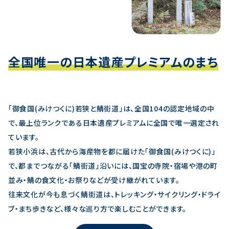
全国唯一の日本遺産プレミアムのまち
「御食国(みけつくに)若狭と鯖街道」は、全国104の認定地域の中
で、最上位ランクである日本遺産プレミアムに全国で唯一選定され
ています。
若狭小浜は、古代から海産物を都に届けた「御食国(みけつくに)」
で、都までつながる「鯖街道」沿いには、国宝の寺院・宿場や港の町
並み・鯖の食文化・お祭りなどが受け継がれています。
往来文化が今も息づく鯖街道は、トレッキング・サイクリング・ドライ
ブ・まち歩きなど、様々な巡り方で楽しむことができます。