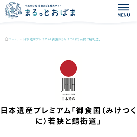
MENU
ホーム
日本遺産プレミアム「御食国（みけつくに）若狭と鯖街道」
日本遺産プレミアム「御食国（みけつく
に）若狭と鯖街道」