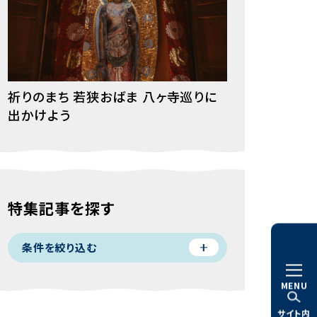
祈りのまち 若狭おばま 八ヶ寺巡りに
出かけよう
特集記事を探す
条件を絞り込む
MENU
サイト内