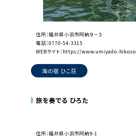
住所：福井県小浜市阿納９－３
電話：0770-54-3315
WEBサイト：
https://www.umiyado-hikos
海の宿 ひこ荘
旅を奏でる ひろた
住所：福井県小浜市阿納9-1