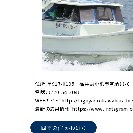
住所：〒917-0105 福井県小浜市阿納11-8
電話：0770-54-3046
WEBサイト：
http://fuguyado-kawahara.bi
最新の釣果情報：
https://www.instagram.
四季の宿 かわはら