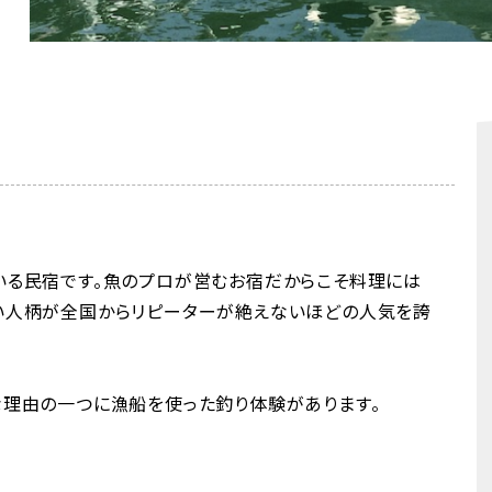
いる民宿です。魚のプロが営むお宿だからこそ料理には
い人柄が全国からリピーターが絶えないほどの人気を誇
な理由の一つに漁船を使った釣り体験があります。