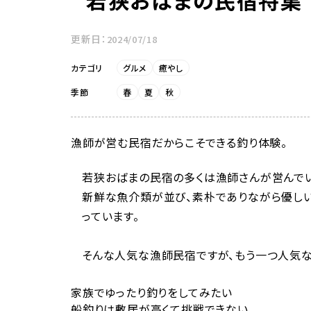
更新日：
2024/07/18
カテゴリ
グルメ
癒やし
季節
春
夏
秋
漁師が営む民宿だからこそできる釣り体験。      
若狭おばまの民宿の多くは漁師さんが営んで
新鮮な魚介類が並び、素朴でありながら優し
っています。
そんな人気な漁師民宿ですが、もう一つ人気
家族でゆったり釣りをしてみたい
船釣りは敷居が高くて挑戦できない