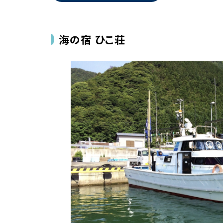
海の宿 ひこ荘