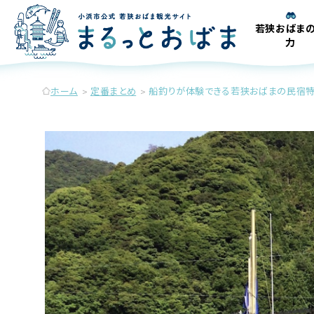
若狭おばま
力
ホーム
定番まとめ
船釣りが体験できる若狭おばまの民宿