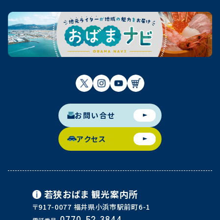
お問い合せ
アクセス
若狭おばま
観光案内所
〒917-0077 福井県小浜市駅前町6-1
0770-52-3844