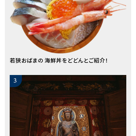
若狭おばまの 海鮮丼をどどんとご紹介！