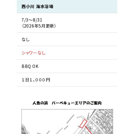
西小川 海水浴場
7/3〜8/31
（2026年5月更新）
なし
シャワーなし
BBQ OK
１日１，０００円