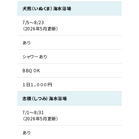
犬熊（いぬくま）海水浴場
7/5〜8/23
（2026年5月更新）
あり
シャワーあり
BBQ OK
１日１，０００円
志積（しつみ）海水浴場
7/1〜8/31
（2026年5月更新）
あり