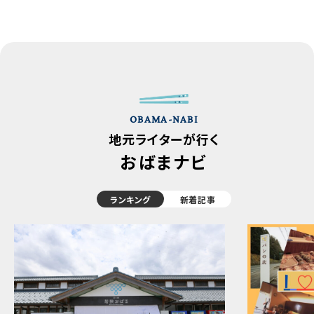
OBAMA-NABI
地元ライターが行く
おばまナビ
ランキング
新着記事