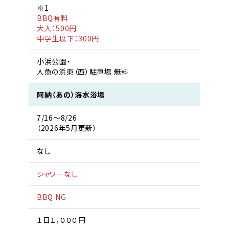
※1
BBQ有料
大人：500円
中学生以下：300円
小浜公園・
人魚の浜東（西）駐車場 無料
阿納（あの）海水浴場
7/16〜8/26
（2026年5月更新）
なし
シャワーなし
BBQ NG
１日１，０００円