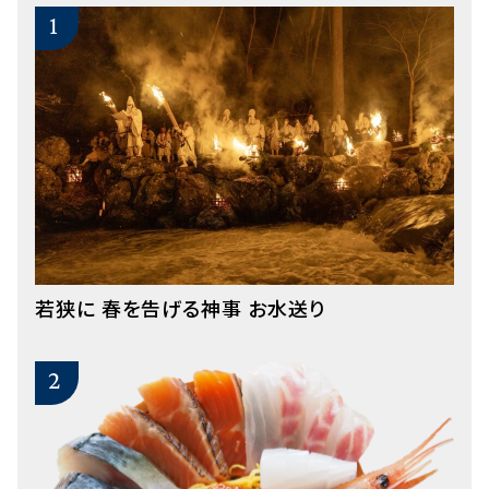
若狭に 春を告げる神事 お水送り