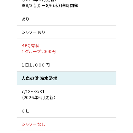
※8/3（月）ー8/6(木）臨時閉鎖
あり
シャワーあり
BBQ有料
１グループ2000円
１日１，０００円
人魚の浜 海水浴場
7/18〜8/31
（2026年6月更新）
なし
シャワーなし