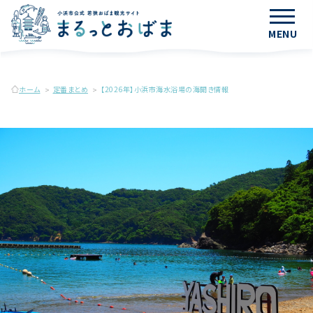
MENU
ホーム
定番まとめ
【2026年】小浜市海水浴場の海開き情報