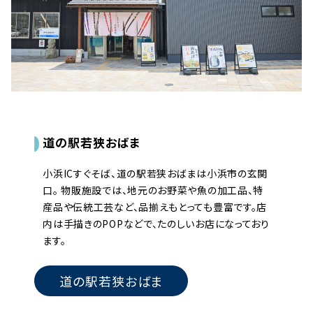
道の駅若狭おばま
小浜ICすぐそば、道の駅若狭おばまは小浜市の玄関
口。 物販施設では、地元のお野菜や魚の加工品、特
産品や伝統工芸など、品揃えもとっても豊富です。店
内は手描きのPOPなどで、たのしいお店になっており
ます。
道の駅若狭おばま