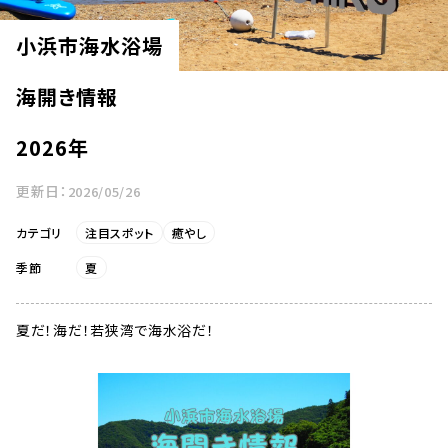
小浜市海水浴場
海開き情報
2026年
更新日：
2026/05/26
カテゴリ
注目スポット
癒やし
季節
夏
夏だ！海だ！若狭湾で海水浴だ！      