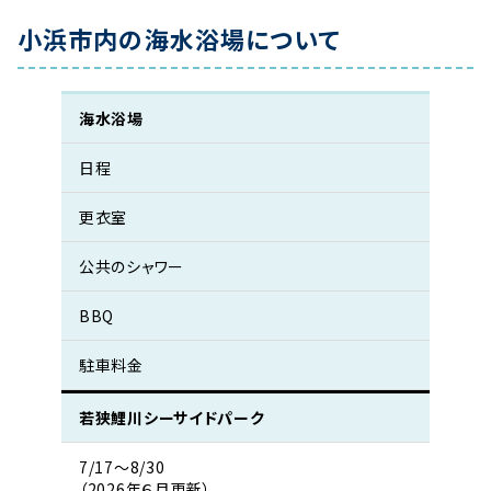
小浜市内の海水浴場について
海水浴場
日程
更衣室
公共のシャワー
BBQ
駐車料金
若狭鯉川シーサイドパーク
7/17〜8/30
（2026年６月更新）