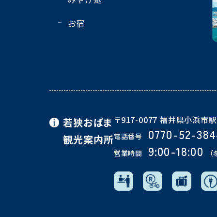
お宿
〒917-0077 福井県小浜市駅
若狭おばま
0770-52-384
電話番号
観光案内所
9:00-18:00
営業時間
（