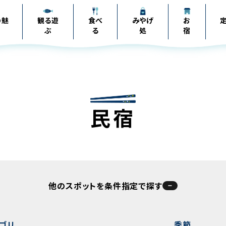
の
魅
観る遊
食べ
みやげ
お
ぶ
る
処
宿
民宿
他のスポットを条件指定で探す
ゴリ
季節