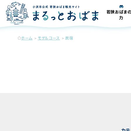
若狭おばま
力
ホーム
モデルコース
民宿
カテ