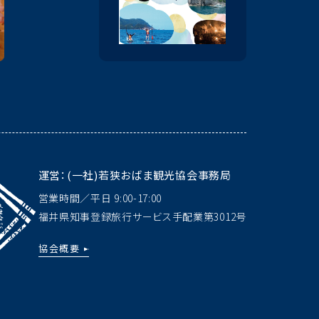
運営：(一社)若狭おばま観光協会事務局
営業時間／平日 9:00-17:00
福井県知事登録旅行サービス手配業
第3012号
協会概要