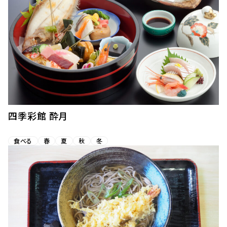
四季彩館 酔月
食べる
春
夏
秋
冬