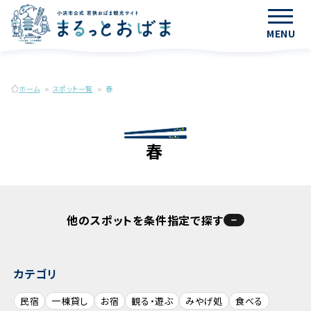
MENU
ホーム
スポット一覧
春
春
他のスポットを条件指定で探す
カテゴリ
民宿
一棟貸し
お宿
観る・遊ぶ
みやげ処
食べる