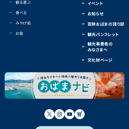
観る遊ぶ
イベント
食べる
お知らせ
みやげ処
若狭おばまの語り部
お宿
観光パンフレット
観光事業者の
みなさまへ
文化財ページ