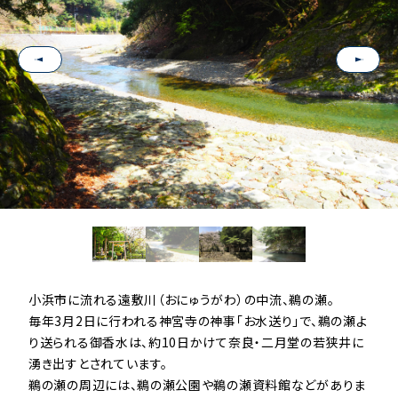
Next
小浜市に流れる遠敷川（おにゅうがわ）の中流、鵜の瀬。

毎年3月2日に行われる神宮寺の神事「お水送り」で、鵜の瀬よ
り送られる御香水は、約10日かけて奈良・二月堂の若狭井に
湧き出すとされています。

鵜の瀬の周辺には、鵜の瀬公園や鵜の瀬資料館などがありま