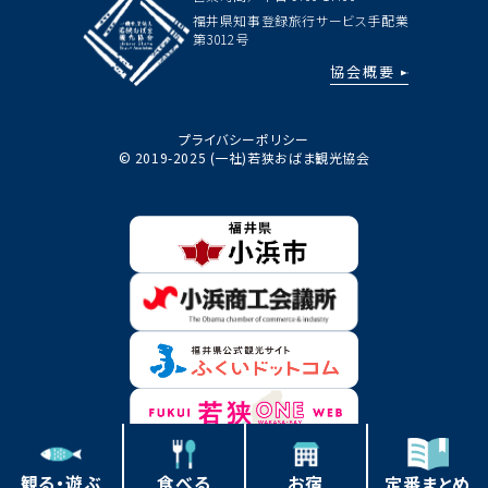
福井県知事登録旅行サービス手配業
第3012号
協会概要
プライバシーポリシー
© 2019-2025 (一社)若狭おばま観光協会
観る・遊ぶ
食べる
お宿
定番まとめ