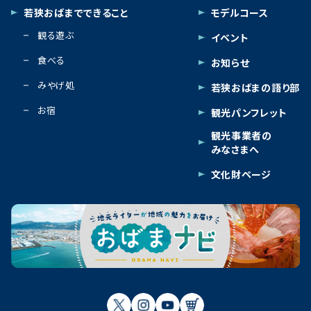
若狭おばまでできること
モデルコース
観る遊ぶ
イベント
食べる
お知らせ
みやげ処
若狭おばまの語り部
お宿
観光パンフレット
観光事業者の
みなさまへ
文化財ページ