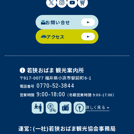
お問い合せ
アクセス
若狭おばま
観光案内所
〒917-0077 福井県小浜市駅前町6-1
0770-52-3844
電話番号
9:00-18:00
営業時間
（冬期営業時間 9:00-17:00）
詳しく見る
運営：(一社)若狭おばま観光協会事務局