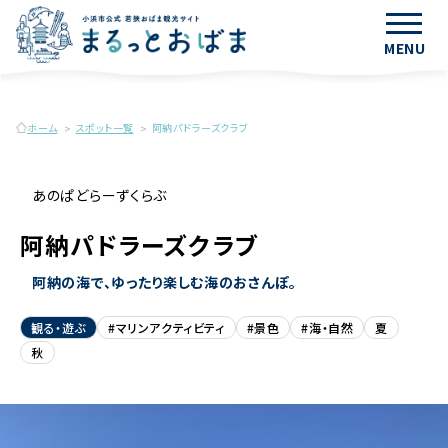
MENU
ホーム
スポット一覧
阿納パドラーズクラブ
あのぱどらーずくらぶ
阿納パドラーズクラブ
阿納の海で、ゆったり楽しむ海のおさんぽ。
観る・遊ぶ
#マリンアクティビティ
#景色
#海・自然
夏
秋