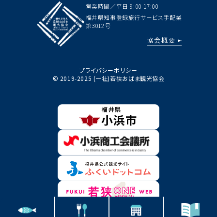
営業時間／平日 9:00-17:00
福井県知事登録旅行サービス手配業
第3012号
協会概要
プライバシーポリシー
© 2019-2025 (一社)若狭おばま観光協会