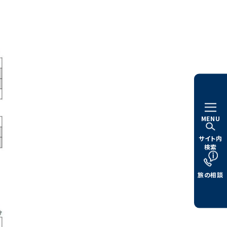
MENU
サイト内
検索
旅の相談