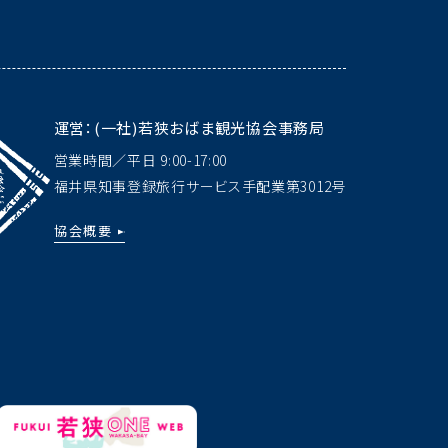
運営：(一社)若狭おばま観光協会事務局
営業時間／平日 9:00-17:00
福井県知事登録旅行サービス手配業
第3012号
協会概要