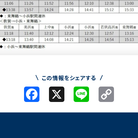
この情報をシェアする
Facebook
X
Line
Copy
Link