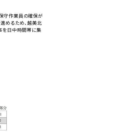
保守作業員の確保が
を進めるため、越美北
事を日中時間帯に集