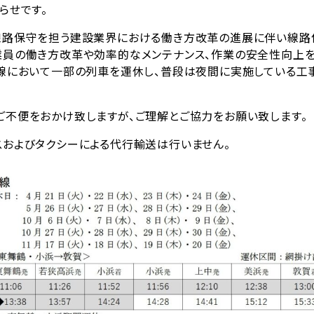
らせです。
路保守を担う建設業界における働き方改革の進展に伴い線路
業員の働き方改革や効率的なメンテナンス、作業の安全性向上
浜線において一部の列車を運休し、普段は夜間に実施している工
ご不便をおかけ致しますが、ご理解とご協力をお願い致します。
スおよびタクシーによる代行輸送は行いません。