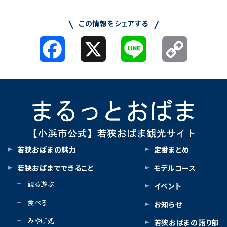
この情報をシェアする
Facebook
X
Line
Copy
Link
若狭おばまの魅力
定番まとめ
若狭おばまでできること
モデルコース
観る遊ぶ
イベント
食べる
お知らせ
みやげ処
若狭おばまの語り部