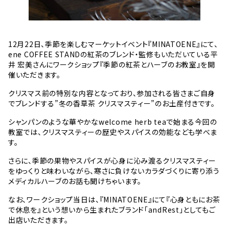
12月22日、季節を楽しむマーケットイベント『MINATOENE』にて、
ene COFFEE STANDの紅茶のブレンド・監修もいただいている平
井 宏美さんにワークショップ『季節の紅茶とハーブのお教室』を開
催いただきます。
クリスマス前の特別な内容となっており、参加される皆さまご自身
でブレンドする”冬の香草茶 クリスマスティー”のお土産付きです。
シャンパンのような華やかなwelcome herb teaで始まる今回の
教室では、クリスマスティーの歴史やスパイスの効能なども学べま
す。
さらに、季節の果物やスパイスが心身に沁み渡るクリスマスティー
をゆっくりと味わいながら、寒さに負けないカラダづくりに寄り添う
メディカルハーブのお話も聞けちゃいます。
なお、ワークショップ当日は、『MINATOENE』にて『心身ともにお茶
で休息を』という想いから生まれたブランド「andRest」としてもご
出店いただきます。