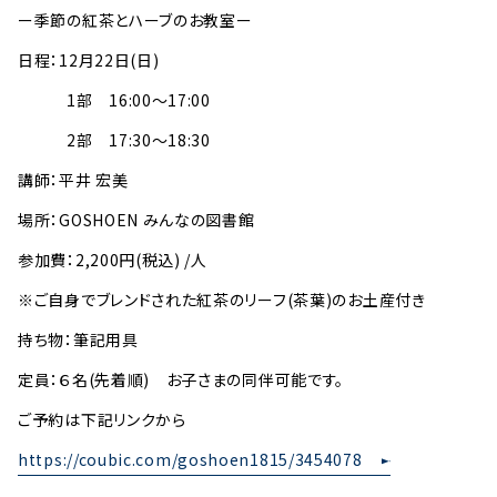
ー季節の紅茶とハーブのお教室ー
日程：12月22日(日)
1部 16:00〜17:00
2部 17:30〜18:30
講師：平井 宏美
場所：GOSHOEN みんなの図書館
参加費：2,200円(税込) /人
※ご自身でブレンドされた紅茶のリーフ(茶葉)のお土産付き
持ち物：筆記用具
定員：６名(先着順) お子さまの同伴可能です。
ご予約は下記リンクから
https://coubic.com/goshoen1815/3454078