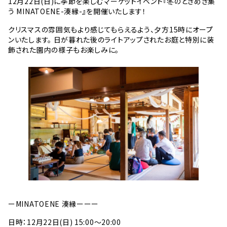
12月22日(日)に季節を楽しむマーケットイベント『冬のときめき集
う MINATOENE-湊縁-』を開催いたします！
クリスマスの雰囲気もより感じてもらえるよう、夕方15時にオープ
ンいたします。 日が暮れた後のライトアップされたお庭と特別に装
飾された園内の様子もお楽しみに。
ーMINATOENE 湊縁ーーー
日時：12月22日(日) 15:00〜20:00