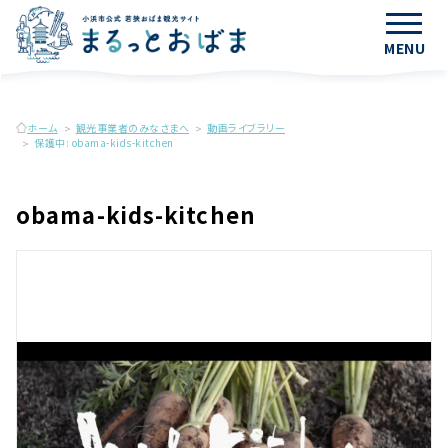
MENU
ホーム
観光事業者のみなさまへ
動画ライブラリー
保護中: obama-kids-kitchen
obama-kids-kitchen