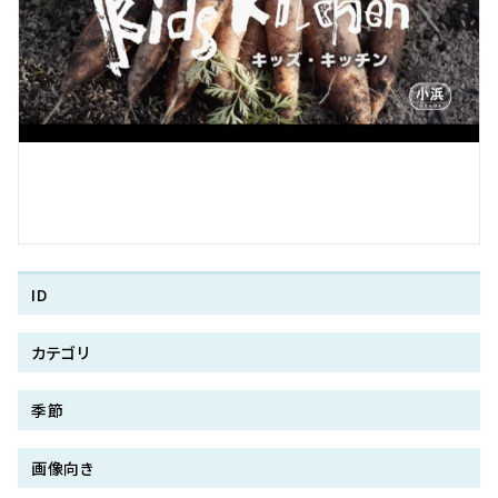
ID
カテゴリ
季節
画像向き