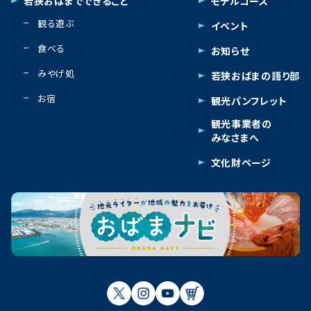
若狭おばまでできること
モデルコース
観る遊ぶ
イベント
食べる
お知らせ
みやげ処
若狭おばまの語り部
お宿
観光パンフレット
観光事業者の
みなさまへ
文化財ページ