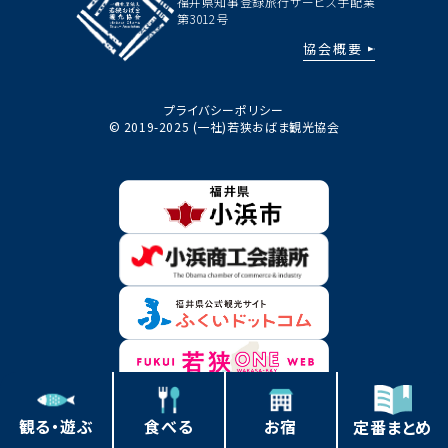
福井県知事登録旅行サービス手配業
第3012号
協会概要
プライバシーポリシー
© 2019-2025 (一社)若狭おばま観光協会
観る・遊ぶ
食べる
お宿
定番まとめ