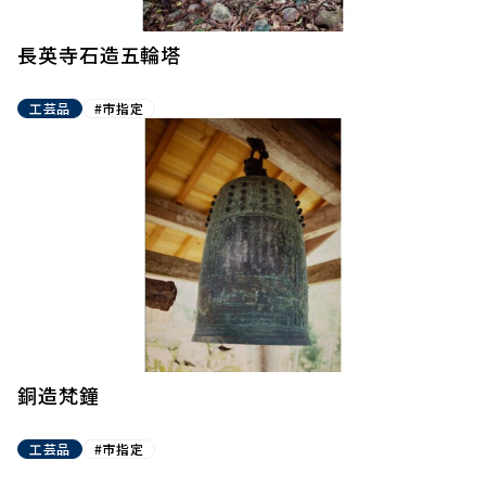
長英寺石造五輪塔
工芸品
#市指定
銅造梵鐘
工芸品
#市指定