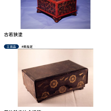
古若狭塗
工芸品
#県指定