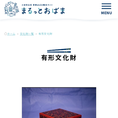
MENU
ホーム
文化財一覧
有形文化財
有形文化財