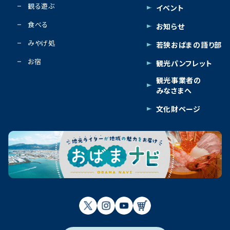
観る遊ぶ
イベント
食べる
お知らせ
みやげ処
若狭おばまの語り部
お宿
観光パンフレット
観光事業者の
みなさまへ
文化財ページ