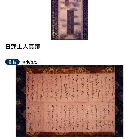
日蓮上人真蹟
書籍
#市指定