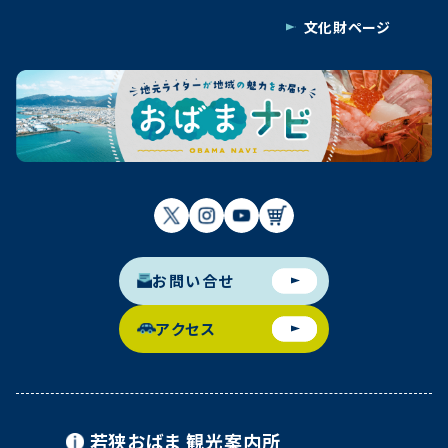
文化財ページ
お問い合せ
アクセス
若狭おばま
観光案内所