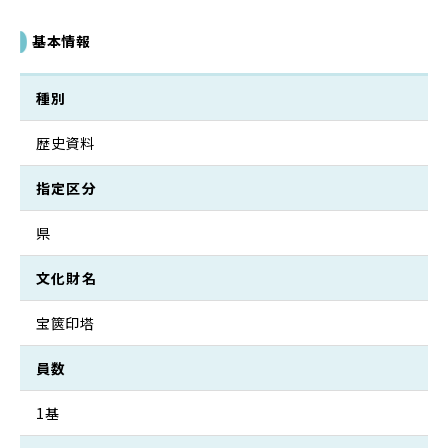
基本情報
種別
歴史資料
指定区分
県
文化財名
宝篋印塔
員数
1基