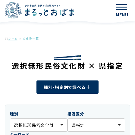
MENU
ホーム
文化財一覧
選択無形民俗文化財 × 県指定
種別・指定別で調べる
種別
指定区分
キーワード